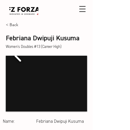
< Back
Febriana Dwipuji Kusuma
Women's Doubles #13 (Career High)
Name:
Febriana Dwipuji Kusuma