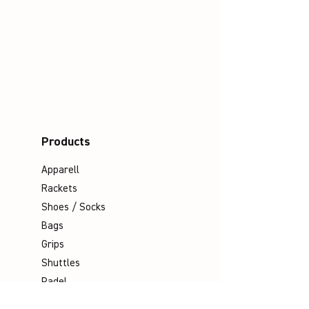
Products
Apparell
Rackets
Shoes / Socks
Bags
Grips
Shuttles
Padel