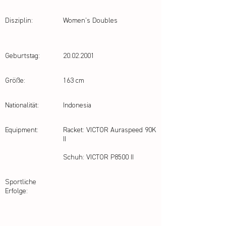
Disziplin:
Women's Doubles
Geburtstag:
20.02.2001
Größe:
163 cm
Nationalität:
Indonesia
Equipment:
Racket: VICTOR Auraspeed 90K
II
Schuh: VICTOR P8500 II
Sportliche
Erfolge: