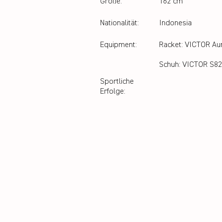
Größe:
162 cm
Nationalität:
Indonesia
Equipment:
Racket: VICTOR Au
Schuh: VICTOR S82
Sportliche
Erfolge: