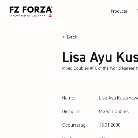
Products
< Back
Lisa Ayu Ku
Mixed Doubles #10 of the World (career h
Name:
Lisa Ayu Kusumawa
Disziplin:
Mixed Doubles
Geburtstag:
15.01.2000