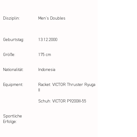
Disziplin:
Men's Doubles
Geburtstag:
13.12.2000
Größe:
175 cm
Nationalität:
Indonesia
Equipment:
Racket: VICTOR Thruster Ryuga
II
Schuh: VICTOR P9200III-55
Sportliche
Erfolge: