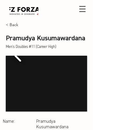
< Back
Pramudya Kusumawardana
Men's Doubles #11 (Career High)
Name:
Pramudya
Kusumawardana