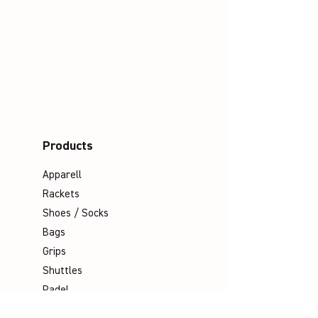
Products
Apparell
Rackets
Shoes / Socks
Bags
Grips
Shuttles
Padel