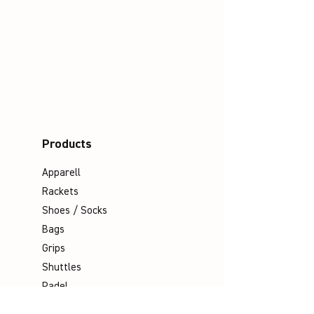
Products
Apparell
Rackets
Shoes / Socks
Bags
Grips
Shuttles
Padel