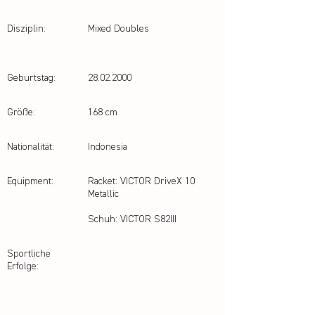
Disziplin:
Mixed Doubles
Geburtstag:
28.02.2000
Größe:
168 cm
Nationalität:
Indonesia
Equipment:
Racket: VICTOR DriveX 10
Metallic
Schuh: VICTOR S82III
Sportliche
Erfolge: