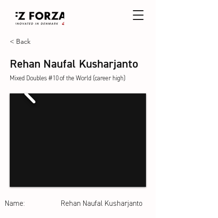
< Back
Rehan Naufal Kusharjanto
Mixed Doubles #10 of the World (career high)
Name:
Rehan Naufal Kusharjanto