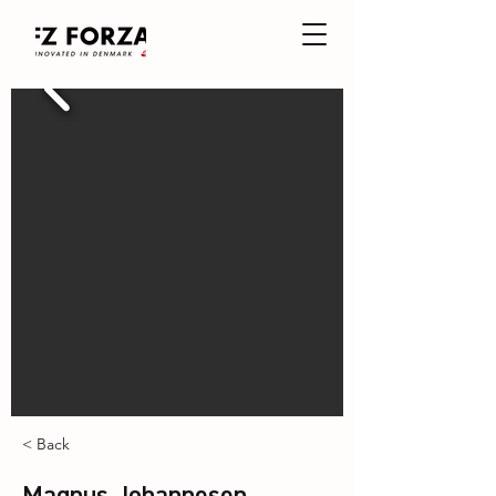
< Back