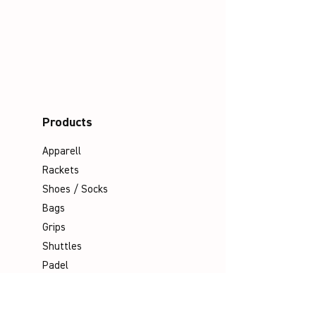
Products
Apparell
Rackets
Shoes / Socks
Bags
Grips
Shuttles
Padel
Company