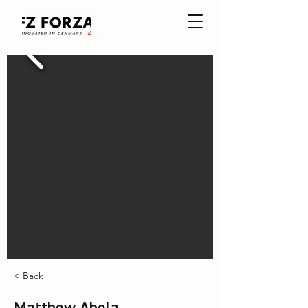
< Back