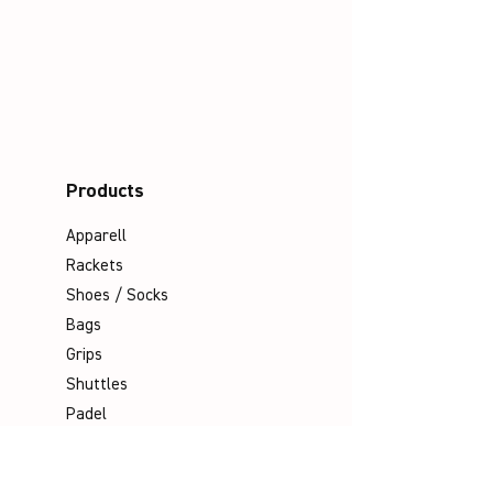
Products
Apparell
Rackets
Shoes / Socks
Bags
Grips
Shuttles
Padel
Company