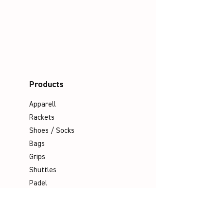
Products
Apparell
Rackets
Shoes / Socks
Bags
Grips
Shuttles
Padel
Company