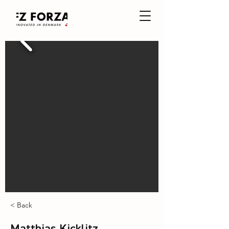
< Back