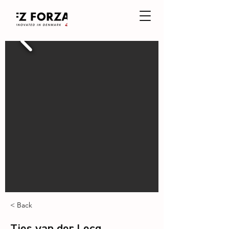
< Back