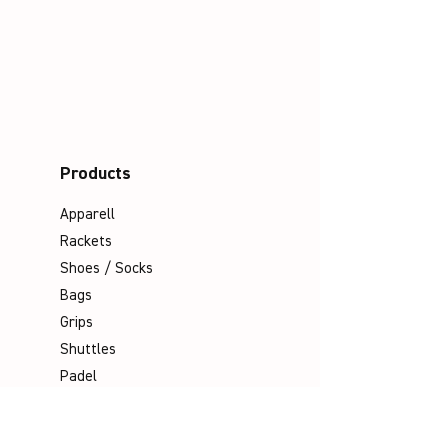
Products
Apparell
Rackets
Shoes / Socks
Bags
Grips
Shuttles
Padel
Company