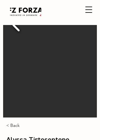
< Back