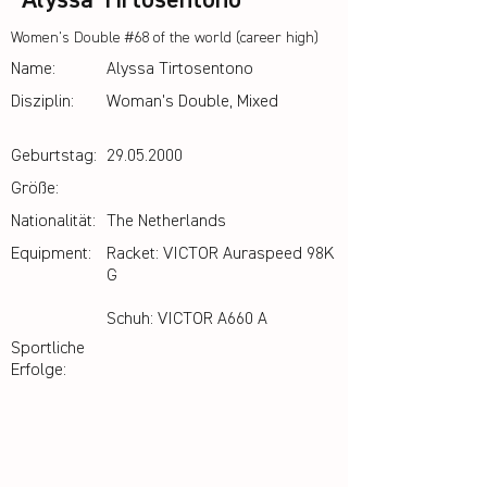
Alyssa Tirtosentono
Women's Double #68 of the world (career high)
Name:
Alyssa Tirtosentono
Disziplin:
Woman's Double, Mixed
Geburtstag:
29.05.2000
Größe:
Nationalität:
The Netherlands
Equipment:
Racket: VICTOR Auraspeed 98K
G
Schuh: VICTOR A660 A
Sportliche
Erfolge: