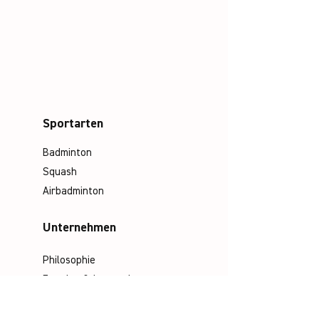
Sportarten
Badminton
Squash
Airbadminton
Unternehmen
Philosophie
Emotion & Innovation
Arbeits- & Umweltschutz
Historie