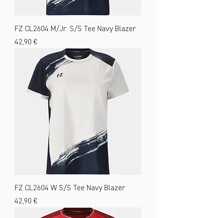
FZ CL2604 M/Jr. S/S Tee Navy Blazer
Preis
42,90 €
FZ CL2604 W S/S Tee Navy Blazer
Preis
42,90 €