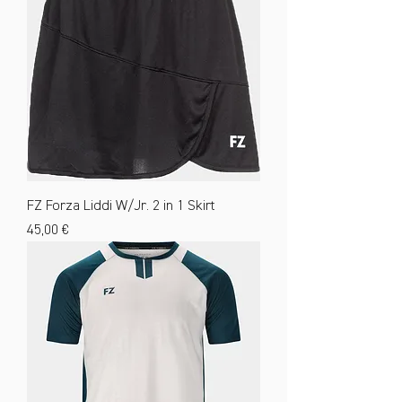
FZ Forza Liddi W/Jr. 2 in 1 Skirt
Preis
45,00 €