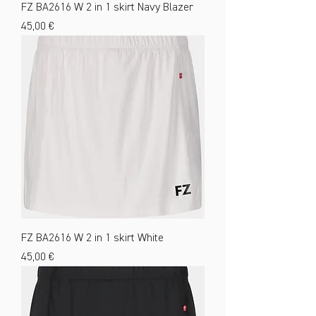
FZ BA2616 W 2 in 1 skirt Navy Blazer
Preis
45,00 €
FZ BA2616 W 2 in 1 skirt White
Preis
45,00 €