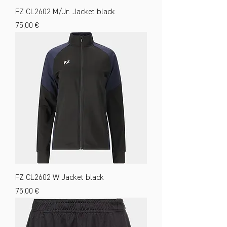
FZ CL2602 M/Jr. Jacket black
Preis
75,00 €
FZ CL2602 W Jacket black
Preis
75,00 €