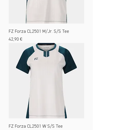
FZ Forza CL2501 M/Jr. S/S Tee
Preis
42,90 €
FZ Forza CL2501 W S/S Tee