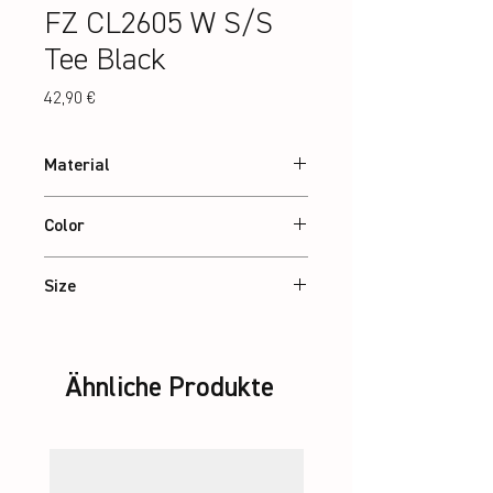
FZ CL2605 W S/S
Tee Black
Preis
42,90 €
Material
100% recycled Polyester
Color
Black
Size
XS – 2XL
Ähnliche Produkte