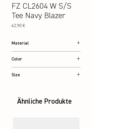
FZ CL2604 W S/S
Tee Navy Blazer
Preis
42,90 €
Material
100% recycled Polyester
Color
Navy Blazer
Size
XS – 2XL
Ähnliche Produkte