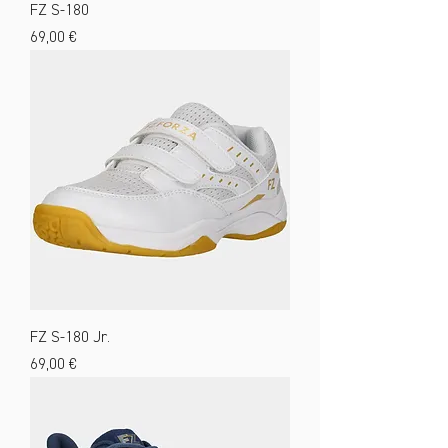
FZ S-180
Preis
69,00 €
FZ S-180 Jr.
Preis
69,00 €