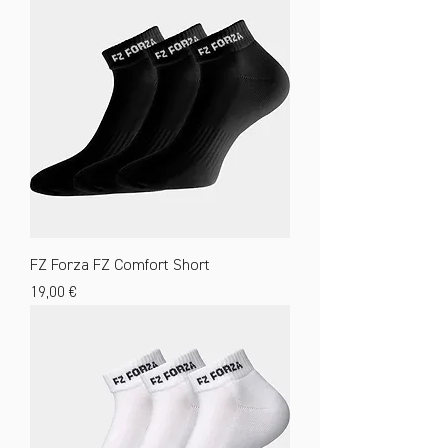
FZ Forza FZ Comfort Short
Preis
19,00 €