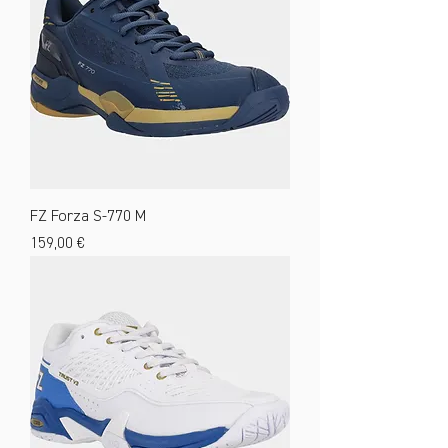
FZ Forza S-770 M
Preis
159,00 €