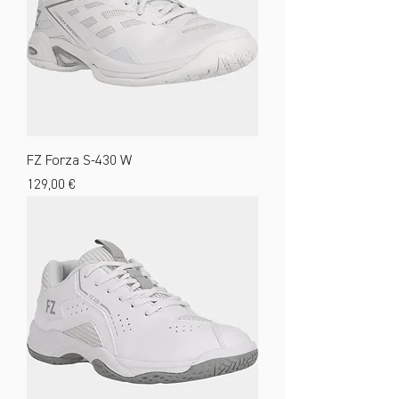
FZ Forza S-430 W
Preis
129,00 €