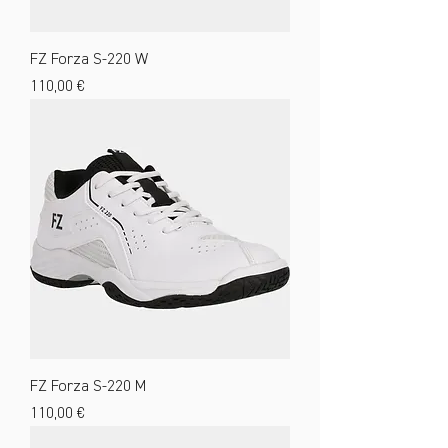
FZ Forza S-220 W
Preis
110,00 €
FZ Forza S-220 M
Preis
110,00 €