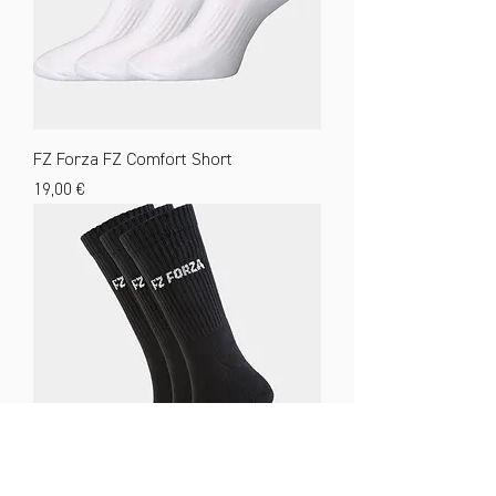
FZ Forza FZ Comfort Short
Preis
19,00 €