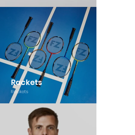
Rackets
Rackets