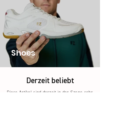
Shoes
Derzeit beliebt
Diese Artikel sind derzeit in der Szene sehr
beliebt.