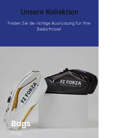
Unsere Kollektion
Finden Sie die richtige Ausrüstung für Ihre
Bedürfnisse!
Bags
Bags