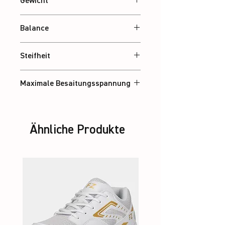
Gewicht
Ca. 86 g
Balance
Kopflastig
Steifheit
Steif
Maximale Besaitungsspannung
34 lbs
Ähnliche Produkte