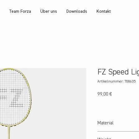
Team Forza
Über uns
Downloads
Kontakt
FZ Speed Li
Artikelnummer: 708635
Preis
99,00 €
Material
Shaft: 24T Graphite / Fr