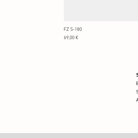
FZ S-180
Preis
69,00 €