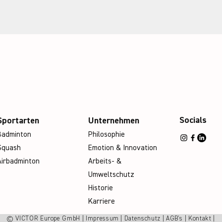
Socials
Sportarten
Unternehmen
Badminton
Philosophie
Squash
Emotion & Innovation
Airbadminton
Arbeits- &
Umweltschutz
Historie
Karriere
© VICTOR Europe GmbH | Impressum | Datenschutz | AGB's | Kontakt |