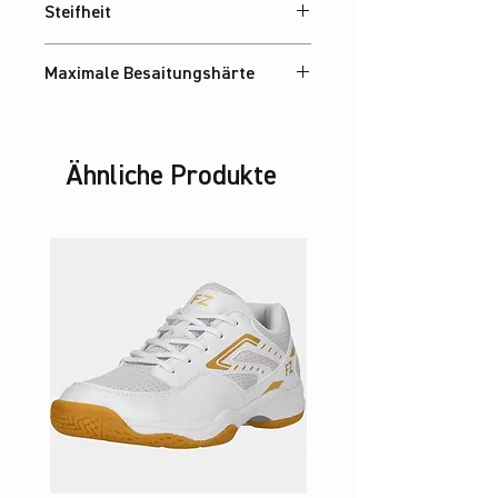
Steifheit
Ausgewogen
Maximale Besaitungshärte
32 lbs
Ähnliche Produkte