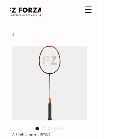
Artikelnummer: 707886