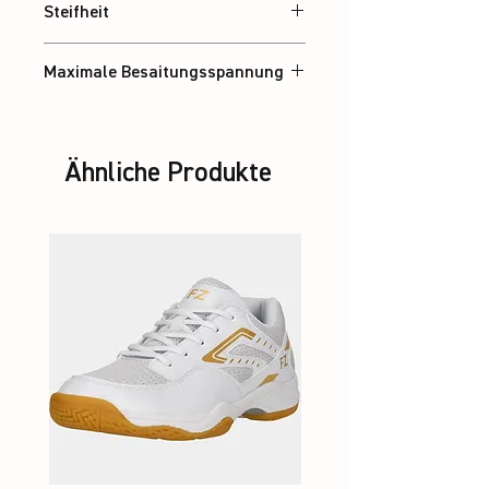
Steifheit
Steif
Maximale Besaitungsspannung
28 lbs
Ähnliche Produkte