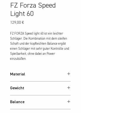
FZ Forza Speed
Light 60
Preis
129,00 €
FZ FORZA Speed light 60 ist ein leichter 
Schläger. Die Kombination mit dem steifen 
Schaft und der kopfleichten Balance ergibt 
einen Schläger mit sehr guter Kontrolle und 
Spielbarkeit, ohne dabei an Power 
einzubüßen.
Material
24T Graphite
Gewicht
Ca. 76 g
Balance
Grifflastig