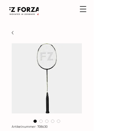
Artikelnummer: 708630