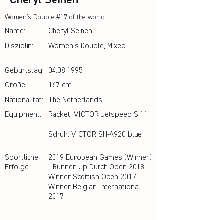
Cheryl Seinen
Women's Double #17 of the world
Name:
Cheryl Seinen
Disziplin:
Women's Double, Mixed
Geburtstag:
04.08.1995
Größe:
167 cm
Nationalität:
The Netherlands
Equipment:
Racket: VICTOR Jetspeed S 11
Schuh: VICTOR SH-A920 blue
Sportliche
2019 European Games (Winner)
Erfolge:
- Runner-Up Dutch Open 2018,
Winner Scottish Open 2017,
Winner Belgian International
2017