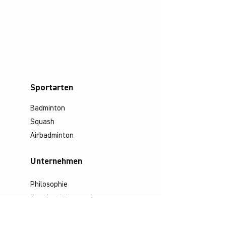
Sportarten
Badminton
Squash
Airbadminton
Unternehmen
Philosophie
Emotion & Innovation
Arbeits- & Umweltschutz
Historie