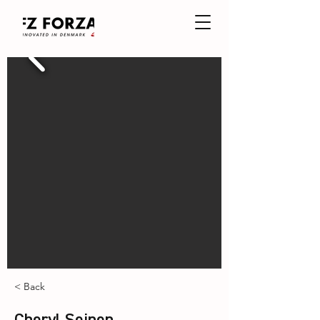
< Back