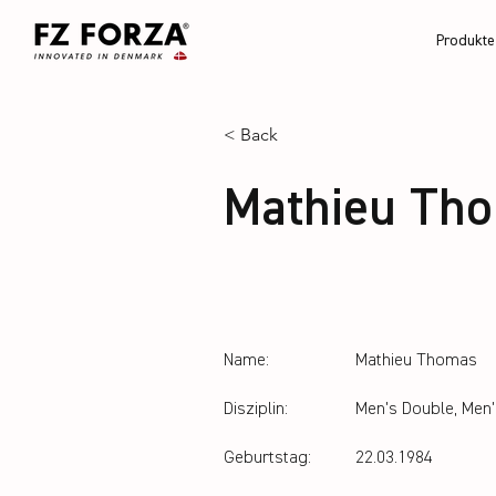
Produkte
< Back
Mathieu Th
Name:
Mathieu Thomas
Disziplin:
Men's Double, Men'
Geburtstag:
22.03.1984