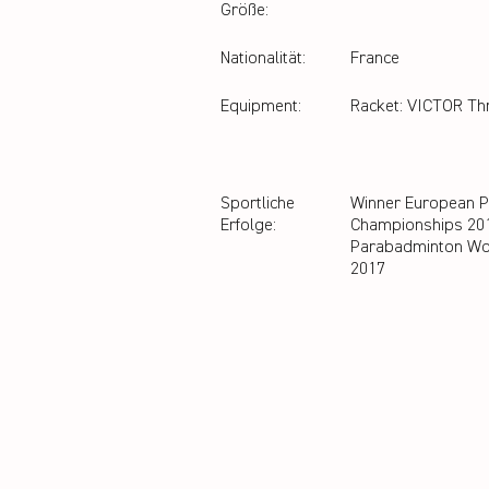
Größe:
Nationalität:
France
Equipment:
Racket: VICTOR Th
Sportliche
Winner European 
Erfolge:
Championships 20
Parabadminton Wo
2017