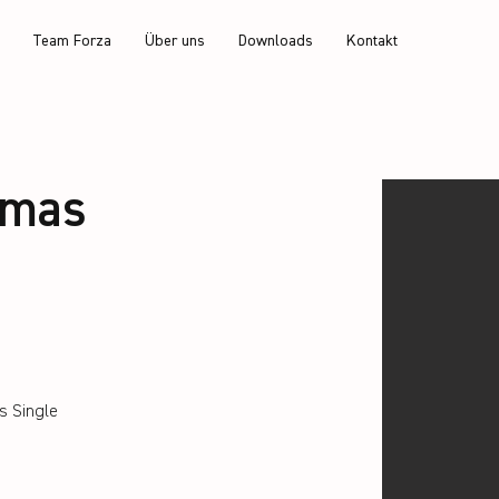
Team Forza
Über uns
Downloads
Kontakt
omas
s Single