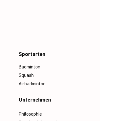
Sportarten
Badminton
Squash
Airbadminton
Unternehmen
Philosophie
Emotion & Innovation
Arbeits- & Umweltschutz
Historie