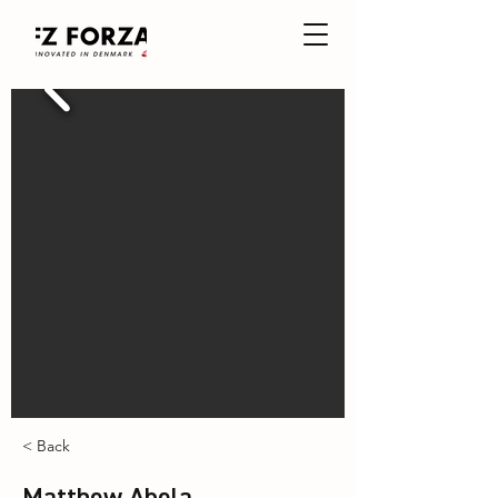
< Back