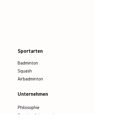
Sportarten
Badminton
Squash
Airbadminton
Unternehmen
Philosophie
Emotion & Innovation
Arbeits- & Umweltschutz
Historie