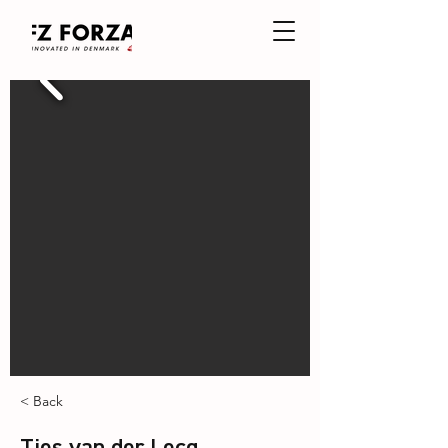
< Back