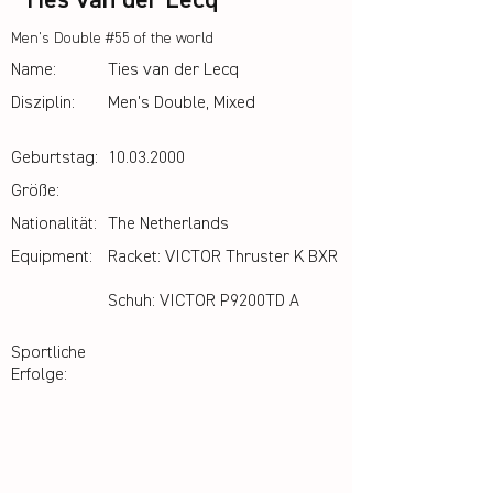
Ties van der Lecq
Men's Double #55 of the world
Name:
Ties van der Lecq
Disziplin:
Men's Double, Mixed
Geburtstag:
10.03.2000
Größe:
Nationalität:
The Netherlands
Equipment:
Racket: VICTOR Thruster K BXR
Schuh: VICTOR P9200TD A
Sportliche
Erfolge: