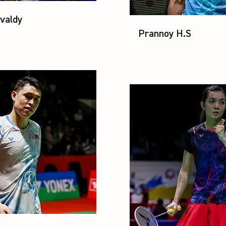
valdy
Prannoy H.S