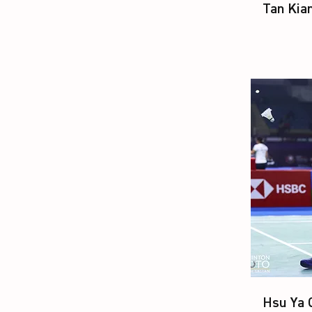
Tan Kia
Hsu Ya 