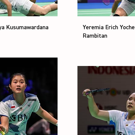
ya Kusumawardana
Yeremia Erich Yoche
Rambitan