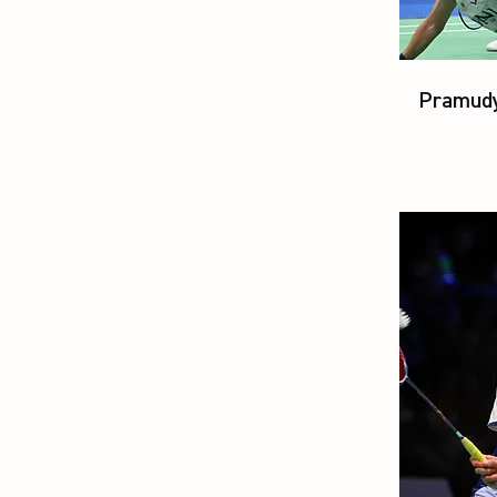
Pramud