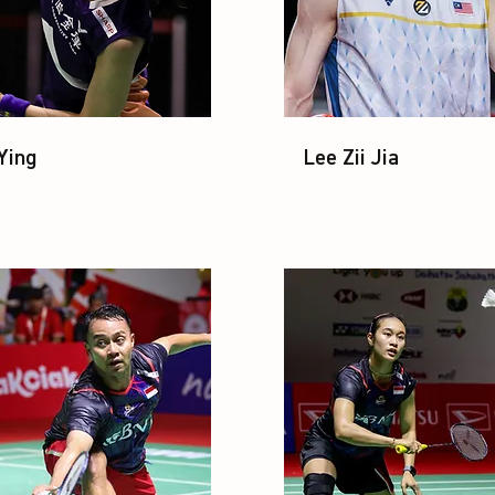
Ying
Lee Zii Jia