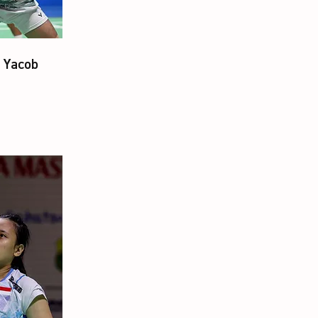
 Yacob