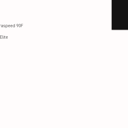
raspeed 90F
Elite