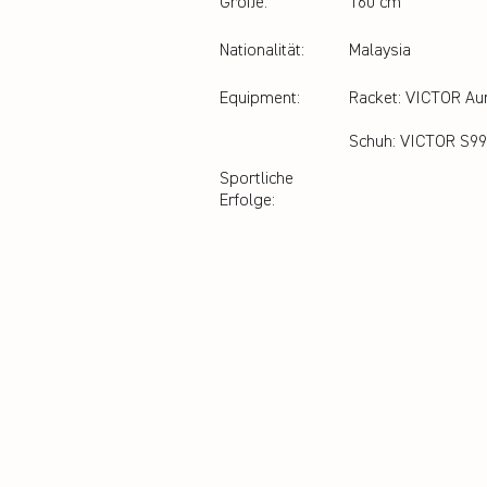
Größe:
160 cm
Nationalität:
Malaysia
Equipment:
Racket: VICTOR Au
Schuh: VICTOR S99
Sportliche
Erfolge: