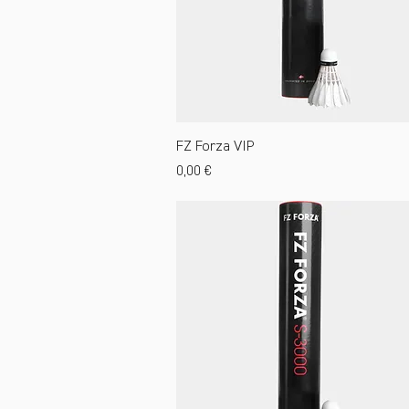
FZ Forza VIP
Preis
0,00 €