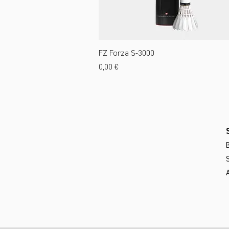
FZ Forza S-3000
Preis
0,00 €