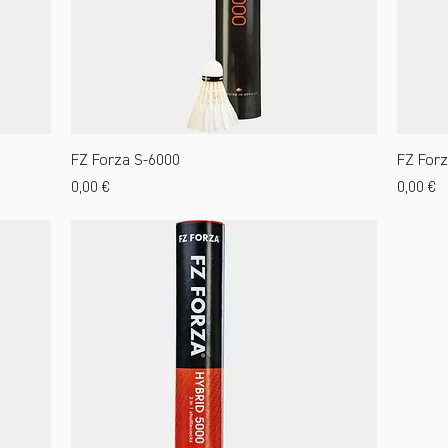
FZ Forza S-6000
FZ Forz
Preis
Preis
0,00 €
0,00 €