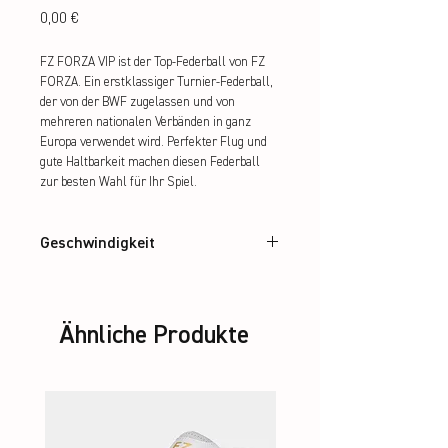
Preis
0,00 €
FZ FORZA VIP ist der Top-Federball von FZ 
FORZA. Ein erstklassiger Turnier-Federball, 
der von der BWF zugelassen und von 
mehreren nationalen Verbänden in ganz 
Europa verwendet wird. Perfekter Flug und 
gute Haltbarkeit machen diesen Federball 
zur besten Wahl für Ihr Spiel.
Geschwindigkeit
76, 77, 78
Ähnliche Produkte