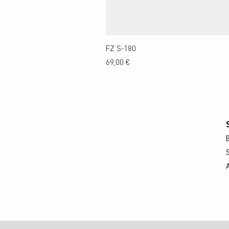
FZ S-180
Preis
69,00 €