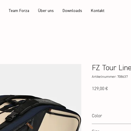
Team Forza
Über uns
Downloads
Kontakt
FZ Tour Lin
Artikelnummer: 708637
Preis
129,00 €
Color
Navy Blazer