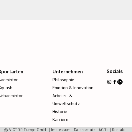
Socials
Sportarten
Unternehmen
Badminton
Philosophie
Squash
Emotion & Innovation
Airbadminton
Arbeits- &
Umweltschutz
Historie
Karriere
© VICTOR Europe GmbH | Impressum | Datenschutz | AGB's | Kontakt |