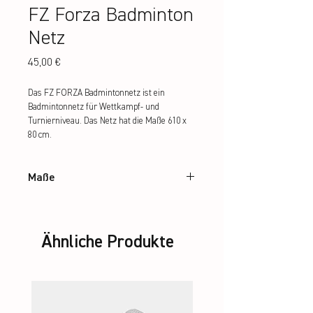
FZ Forza Badminton
Netz
Preis
45,00 €
Das FZ FORZA Badmintonnetz ist ein 
Badmintonnetz für Wettkampf- und 
Turnierniveau. Das Netz hat die Maße 610 x 
80 cm.
Maße
610 x 80 cm
Ähnliche Produkte