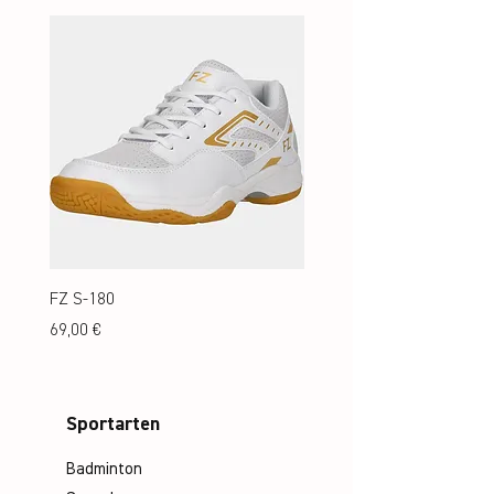
FZ S-180
FZ S-180 Jr.
Preis
Preis
69,00 €
69,00 €
Sportarten
Badminton