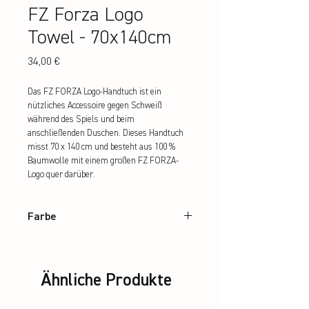
FZ Forza Logo
Towel - 70x140cm
Preis
34,00 €
Das FZ FORZA Logo-Handtuch ist ein 
nützliches Accessoire gegen Schweiß 
während des Spiels und beim 
anschließenden Duschen. Dieses Handtuch 
misst 70 x 140 cm und besteht aus 100 % 
Baumwolle mit einem großen FZ FORZA-
Logo quer darüber.
Farbe
White
Ähnliche Produkte