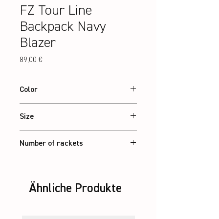
FZ Tour Line
Backpack Navy
Blazer
Preis
89,00 €
Color
Navy Blazer
Size
18 x 48 x 30 cm
Number of rackets
2 Pcs.
Ähnliche Produkte